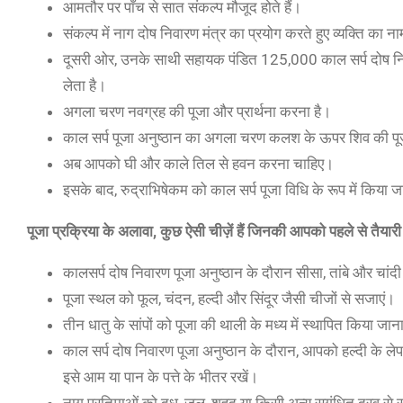
आमतौर पर पाँच से सात संकल्प मौजूद होते हैं।
संकल्प में नाग दोष निवारण मंत्र का प्रयोग करते हुए व्यक्ति क
दूसरी ओर, उनके साथी सहायक पंडित 125,000 काल सर्प दोष निवा
लेता है।
अगला चरण नवग्रह की पूजा और प्रार्थना करना है।
काल सर्प पूजा अनुष्ठान का अगला चरण कलश के ऊपर शिव की पू
अब आपको घी और काले तिल से हवन करना चाहिए।
इसके बाद, रुद्राभिषेकम को काल सर्प पूजा विधि के रूप में किया ज
पूजा प्रक्रिया के अलावा, कुछ ऐसी चीज़ें हैं जिनकी आपको पहले से तैया
कालसर्प दोष निवारण पूजा अनुष्ठान के दौरान सीसा, तांबे और चांदी के
पूजा स्थल को फूल, चंदन, हल्दी और सिंदूर जैसी चीजों से सजाएं।
तीन धातु के सांपों को पूजा की थाली के मध्य में स्थापित किया 
काल सर्प दोष निवारण पूजा अनुष्ठान के दौरान, आपको हल्दी के 
इसे आम या पान के पत्ते के भीतर रखें।
नाग प्रतिमाओं को दूध, जल, शहद या किसी अन्य सुगंधित द्रव स