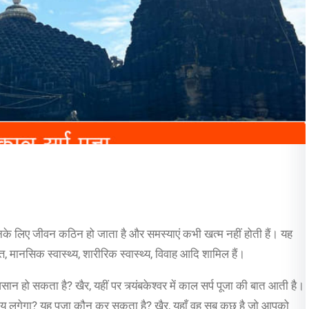
 उनके लिए जीवन कठिन हो जाता है और समस्याएं कभी खत्म नहीं होती हैं। यह
ित्त, मानसिक स्वास्थ्य, शारीरिक स्वास्थ्य, विवाह आदि शामिल हैं।
सान हो सकता है? खैर, यहीं पर त्र्यंबकेश्वर में काल सर्प पूजा की बात आती है।
 समय लगेगा? यह पूजा कौन कर सकता है? खैर, यहाँ वह सब कुछ है जो आपको