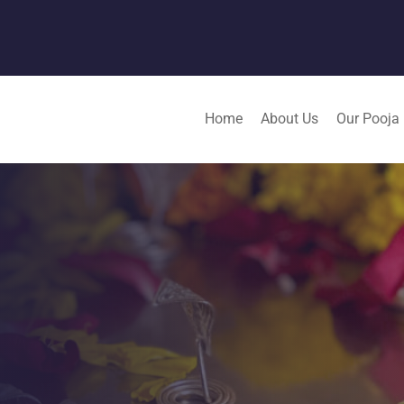
Home
About Us
Our Pooja