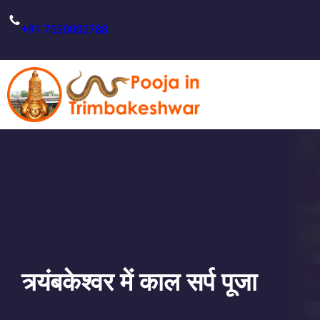
Skip
to
+91 7030000788
content
त्र्यंबकेश्वर में काल सर्प पूजा