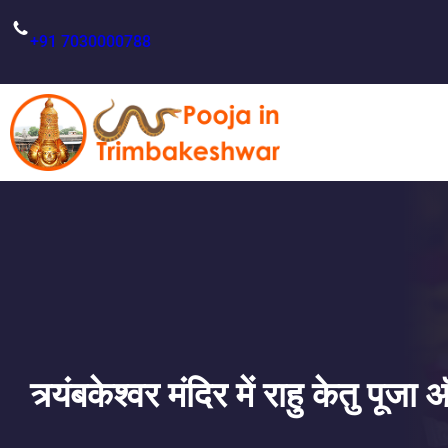
Skip
to
+91 7030000788
content
त्र्यंबकेश्वर मंदिर में राहु केतु पू