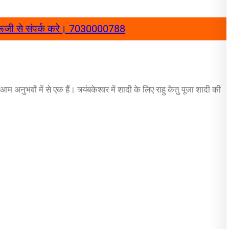
ंद गुरूजी से संपर्क करे। 7030000788
नुभवों में से एक हैं। त्र्यंबकेश्वर में शादी के लिए राहु केतु पूजा शादी की