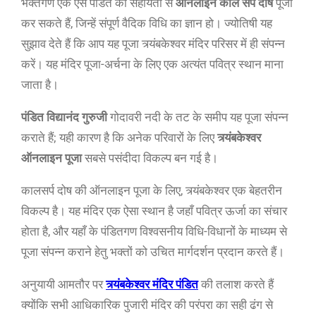
भक्तगण एक ऐसे पंडित की सहायता से
ऑनलाइन काल सर्प दोष
पूजा
कर सकते हैं, जिन्हें संपूर्ण वैदिक विधि का ज्ञान हो। ज्योतिषी यह
सुझाव देते हैं कि आप यह पूजा त्र्यंबकेश्वर मंदिर परिसर में ही संपन्न
करें। यह मंदिर पूजा-अर्चना के लिए एक अत्यंत पवित्र स्थान माना
जाता है।
पंडित विद्यानंद गुरुजी
गोदावरी नदी के तट के समीप यह पूजा संपन्न
कराते हैं; यही कारण है कि अनेक परिवारों के लिए
त्र्यंबकेश्वर
ऑनलाइन पूजा
सबसे पसंदीदा विकल्प बन गई है।
कालसर्प दोष की ऑनलाइन पूजा के लिए, त्र्यंबकेश्वर एक बेहतरीन
विकल्प है। यह मंदिर एक ऐसा स्थान है जहाँ पवित्र ऊर्जा का संचार
होता है, और यहाँ के पंडितगण विश्वसनीय विधि-विधानों के माध्यम से
पूजा संपन्न कराने हेतु भक्तों को उचित मार्गदर्शन प्रदान करते हैं।
अनुयायी आमतौर पर
त्र्यंबकेश्वर मंदिर पंडित
की तलाश करते हैं
क्योंकि सभी आधिकारिक पुजारी मंदिर की परंपरा का सही ढंग से