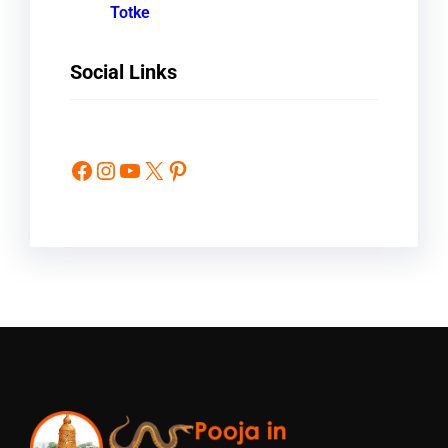
Totke
Social Links
Facebook
Instagram
YouTube
X
Pinterest