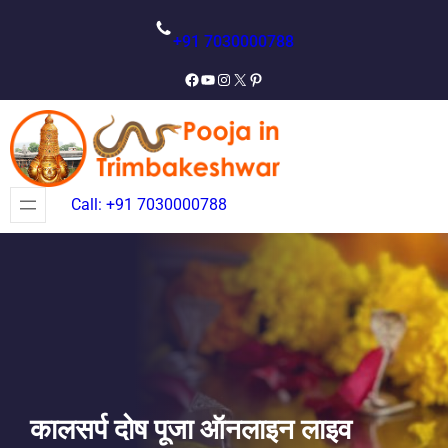
Skip
to
+91 7030000788
content
Facebook
YouTube
Instagram
X
Pinterest
Call: +91 7030000788
कालसर्प दोष पूजा ऑनलाइन लाइव